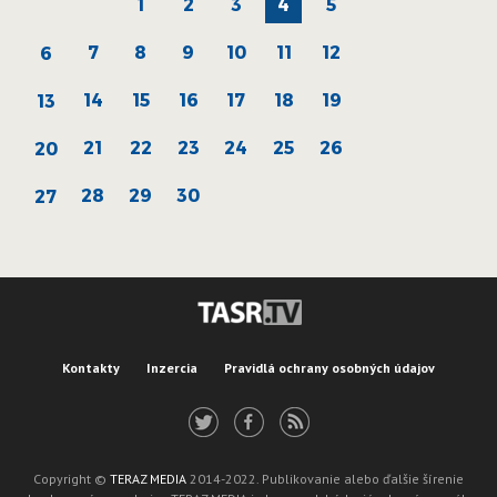
1
2
3
4
5
7
8
9
10
11
12
6
14
15
16
17
18
19
13
21
22
23
24
25
26
20
28
29
30
27
Kontakty
Inzercia
Pravidlá ochrany osobných údajov
Copyright ©
TERAZ MEDIA
2014-2022. Publikovanie alebo ďalšie šírenie