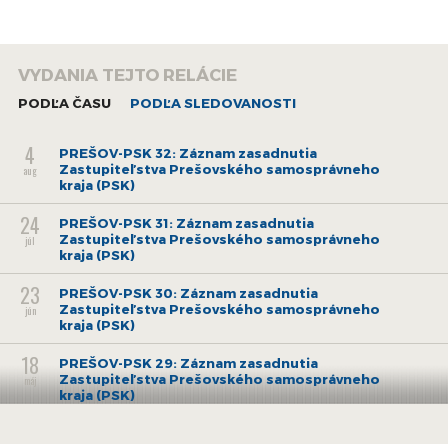
VYDANIA TEJTO RELÁCIE
PODĽA ČASU
PODĽA SLEDOVANOSTI
4
PREŠOV-PSK 32: Záznam zasadnutia
Zastupiteľstva Prešovského samosprávneho
aug
kraja (PSK)
24
PREŠOV-PSK 31: Záznam zasadnutia
Zastupiteľstva Prešovského samosprávneho
júl
kraja (PSK)
23
PREŠOV-PSK 30: Záznam zasadnutia
Zastupiteľstva Prešovského samosprávneho
jún
kraja (PSK)
18
PREŠOV-PSK 29: Záznam zasadnutia
Zastupiteľstva Prešovského samosprávneho
máj
kraja (PSK)
13
PREŠOV-PSK 28: Záznam zasadnutia