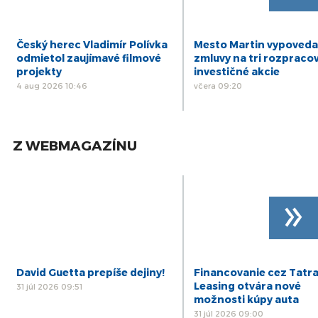
Český herec Vladimír Polívka
Mesto Martin vypoveda
odmietol zaujímavé filmové
zmluvy na tri rozpraco
projekty
investičné akcie
4 aug 2026 10:46
včera 09:20
Z WEBMAGAZÍNU
»
David Guetta prepíše dejiny!
Financovanie cez Tatr
Leasing otvára nové
31 júl 2026 09:51
možnosti kúpy auta
31 júl 2026 09:00