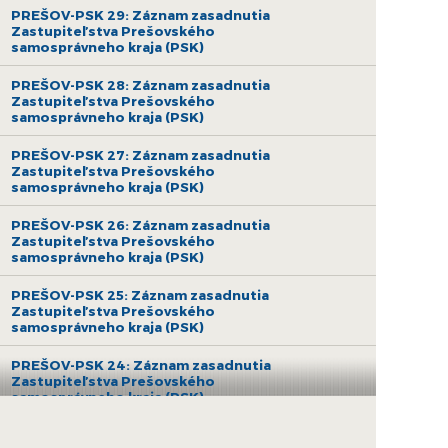
PREŠOV-PSK 29: Záznam zasadnutia
Zastupiteľstva Prešovského
samosprávneho kraja (PSK)
PREŠOV-PSK 28: Záznam zasadnutia
Zastupiteľstva Prešovského
samosprávneho kraja (PSK)
PREŠOV-PSK 27: Záznam zasadnutia
Zastupiteľstva Prešovského
samosprávneho kraja (PSK)
PREŠOV-PSK 26: Záznam zasadnutia
Zastupiteľstva Prešovského
samosprávneho kraja (PSK)
PREŠOV-PSK 25: Záznam zasadnutia
Zastupiteľstva Prešovského
samosprávneho kraja (PSK)
PREŠOV-PSK 24: Záznam zasadnutia
Zastupiteľstva Prešovského
samosprávneho kraja (PSK)
PREŠOV-PSK 23: Záznam zasadnutia