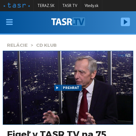
TERAZ.SK
TASR TV
Vtedy.sk
VYSIELANIE
RELÁCIE
RELÁCIE
CD KLUB
SPRAVODAJSTVO
KONTAKT
ARCHÍV
PREHRAŤ
Figeľ v TASR TV na 75.