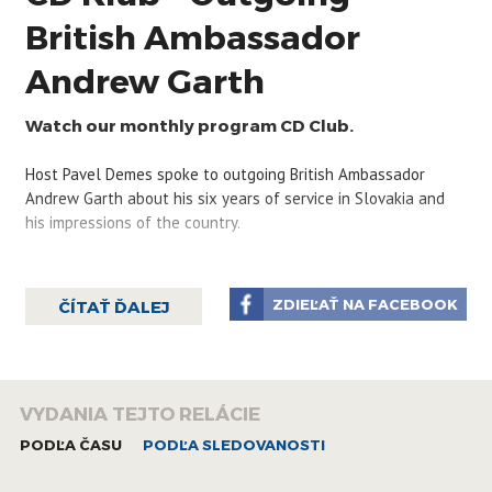
British Ambassador
Andrew Garth
Watch our monthly program CD Club.
Host Pavel Demes spoke to outgoing British Ambassador
Andrew Garth about his six years of service in Slovakia and
his impressions of the country.
ZDIEĽAŤ NA FACEBOOK
ČÍTAŤ ĎALEJ
VYDANIA TEJTO RELÁCIE
PODĽA ČASU
PODĽA SLEDOVANOSTI